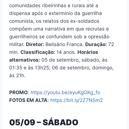
comunidades ribeirinhas e rurais até a
dispensa após o extermínio da guerrilha
comunista, os relatos dos ex-soldados
compõem uma narrativa em que recrutas e
guerrilheiros se confundem sob a opressão
militar.
Diretor:
Belisário Franca.
Duração:
72
min.
Classificação:
14 anos.
Horários
alternativos:
05 de setembro, sábado, às
01:35 e às 13h25; 06 de setembro, domingo,
às 21h.
PROMO
:
https://youtu.be/eyuKgGKg_fo
FOTOS EM ALTA
:
https://bit.ly/2Z7NSm2
05/09 – SÁBADO