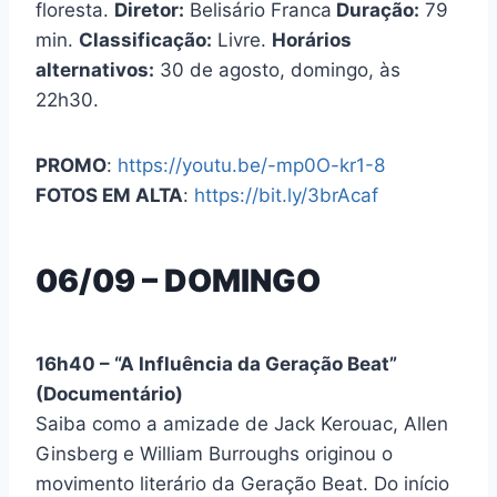
floresta.
Diretor:
Belisário Franca
Duração:
79
min.
Classificação:
Livre.
Horários
alternativos:
30 de agosto, domingo, às
22h30.
PROMO
:
https://youtu.be/-mp0O-kr1-8
FOTOS EM ALTA
:
https://bit.ly/3brAcaf
06/09 – DOMINGO
16h40
– “A Influência da Geração Beat”
(Documentário)
Saiba como a amizade de Jack Kerouac, Allen
Ginsberg e William Burroughs originou o
movimento literário da Geração Beat. Do início