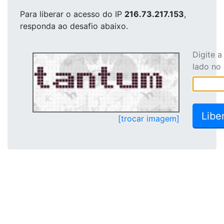
Para liberar o acesso
do IP
216.73.217.153
,
responda ao desafio abaixo.
Digite 
lado no
[trocar imagem]