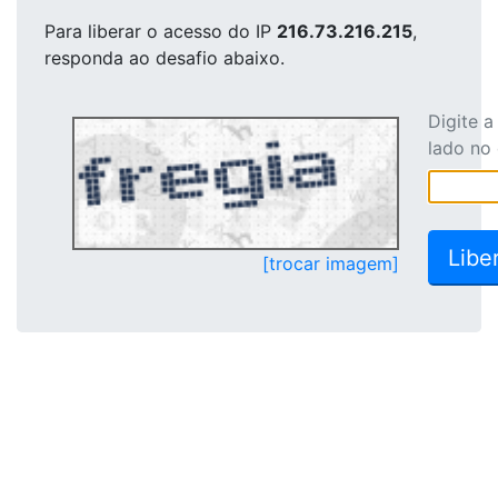
Para liberar o acesso
do IP
216.73.216.215
,
responda ao desafio abaixo.
Digite 
lado no
[trocar imagem]