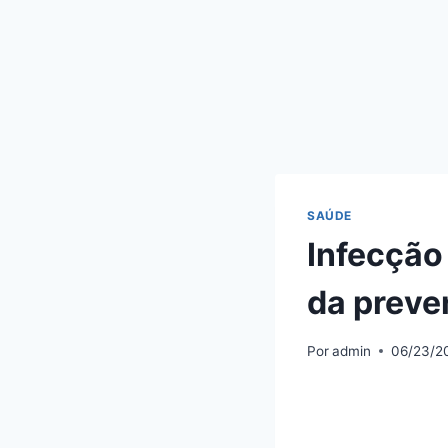
SAÚDE
Infecção 
da preve
Por
admin
06/23/2