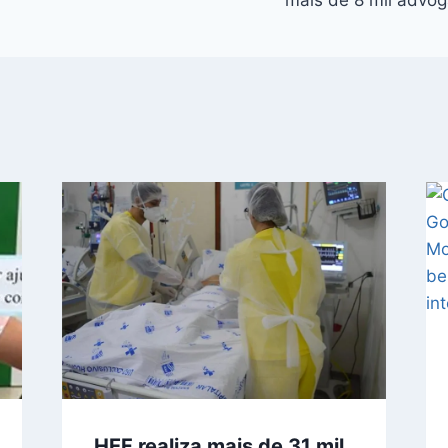
mais de 8 mil advog
HEF realiza mais de 31 mil