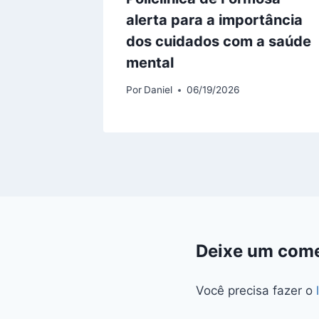
identes
alerta para a importância
nte as
dos cuidados com a saúde
mental
Por
Daniel
06/19/2026
Deixe um come
Você precisa fazer o