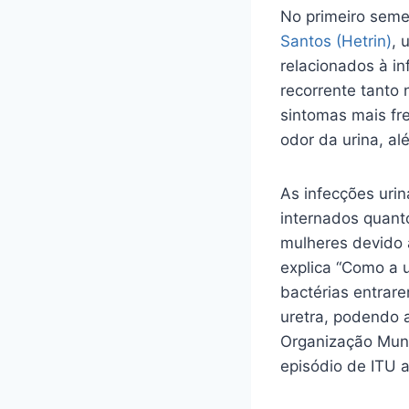
No primeiro seme
Santos (Hetrin)
, 
relacionados à in
recorrente tanto 
sintomas mais fre
odor da urina, al
As infecções uri
internados quant
mulheres devido 
explica “Como a u
bactérias entrare
uretra, podendo 
Organização Mun
episódio de ITU a