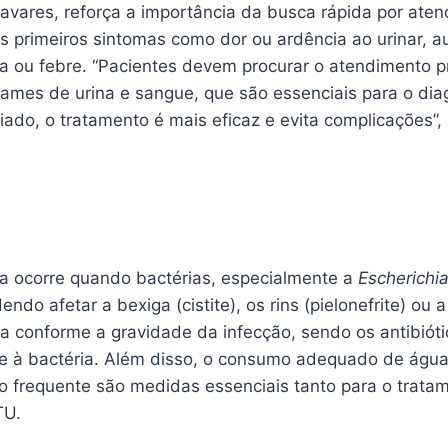
avares, reforça a importância da busca rápida por ate
s primeiros sintomas como dor ou ardência ao urinar, 
ia ou febre. “Pacientes devem procurar o atendimento p
xames de urina e sangue, que são essenciais para o dia
iado, o tratamento é mais eficaz e evita complicações”, 
ria ocorre quando bactérias, especialmente a
Escherichia
dendo afetar a bexiga (cistite), os rins (pielonefrite) ou a 
a conforme a gravidade da infecção, sendo os antibiótic
 à bactéria. Além disso, o consumo adequado de água,
ão frequente são medidas essenciais tanto para o trata
TU.