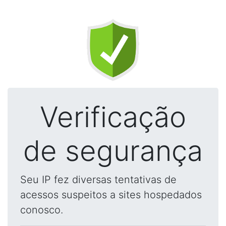
Verificação
de segurança
Seu IP fez diversas tentativas de
acessos suspeitos a sites hospedados
conosco.