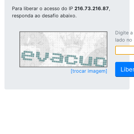
Para liberar o acesso
do IP
216.73.216.87
,
responda ao desafio abaixo.
Digite 
lado no
[trocar imagem]