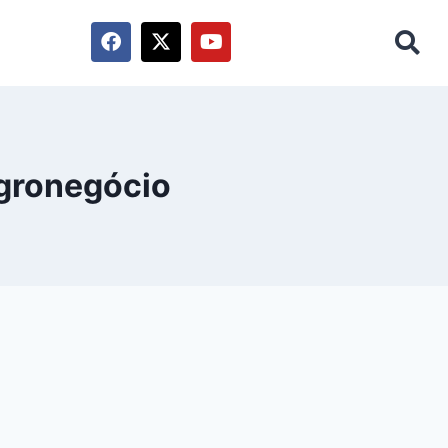
gronegócio