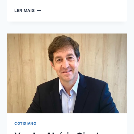
LER MAIS
COTIDIANO