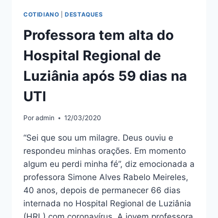
COTIDIANO
|
DESTAQUES
Professora tem alta do
Hospital Regional de
Luziânia após 59 dias na
UTI
Por
admin
12/03/2020
“Sei que sou um milagre. Deus ouviu e
respondeu minhas orações. Em momento
algum eu perdi minha fé”, diz emocionada a
professora Simone Alves Rabelo Meireles,
40 anos, depois de permanecer 66 dias
internada no Hospital Regional de Luziânia
(HRL) com coronavírus. A jovem professora