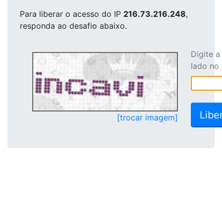
Para liberar o acesso
do IP
216.73.216.248
,
responda ao desafio abaixo.
Digite 
lado no
[trocar imagem]