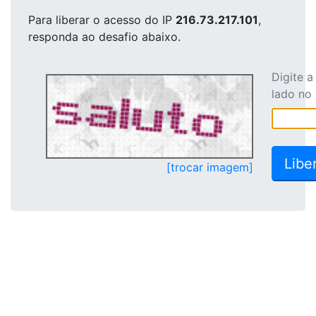
Para liberar o acesso
do IP
216.73.217.101
,
responda ao desafio abaixo.
Digite 
lado no
[trocar imagem]