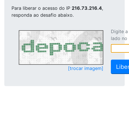
Para liberar o acesso
do IP
216.73.216.4
,
responda ao desafio abaixo.
Digite 
lado no
[trocar imagem]