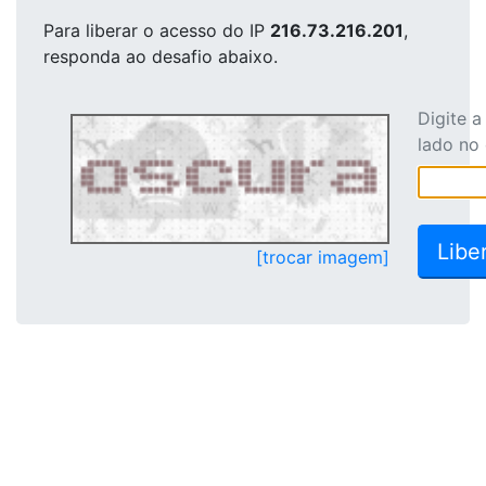
Para liberar o acesso
do IP
216.73.216.201
,
responda ao desafio abaixo.
Digite 
lado no
[trocar imagem]