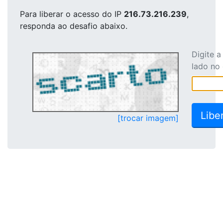
Para liberar o acesso
do IP
216.73.216.239
,
responda ao desafio abaixo.
Digite 
lado no
[trocar imagem]