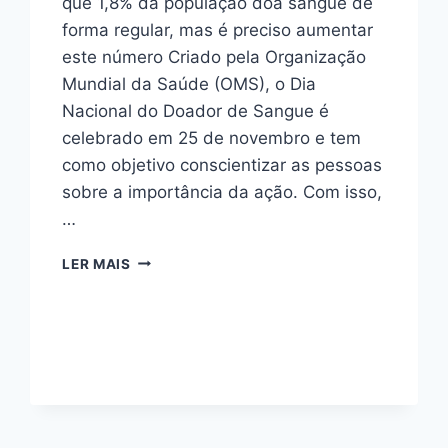
que 1,8% da população doa sangue de
forma regular, mas é preciso aumentar
este número Criado pela Organização
Mundial da Saúde (OMS), o Dia
Nacional do Doador de Sangue é
celebrado em 25 de novembro e tem
como objetivo conscientizar as pessoas
sobre a importância da ação. Com isso,
…
LER MAIS