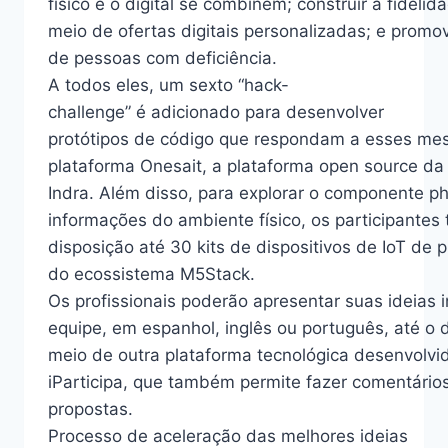
físico e o digital se combinem; construir a fidelid
meio de ofertas digitais personalizadas; e promov
de pessoas com deficiência.
A todos eles, um sexto “hack-
challenge” é adicionado para desenvolver
protótipos de código que respondam a esses me
plataforma Onesait, a plataforma open source da
Indra. Além disso, para explorar o componente phy
informações do ambiente físico, os participantes 
disposição até 30 kits de dispositivos de IoT de 
do ecossistema M5Stack.
Os profissionais poderão apresentar suas ideias
equipe, em espanhol, inglês ou português, até o d
meio de outra plataforma tecnológica desenvolvid
iParticipa, que também permite fazer comentários,
propostas.
Processo de aceleração das melhores ideias