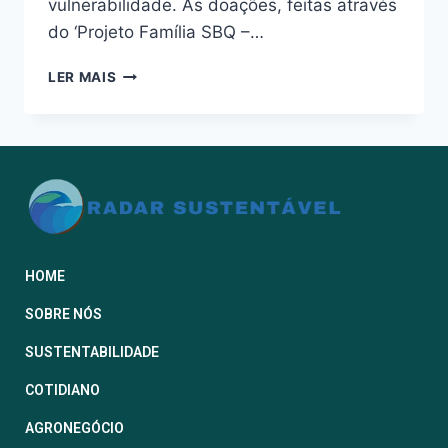
vulnerabilidade. As doações, feitas através
do ‘Projeto Família SBQ –…
LER MAIS
HOME
SOBRE NÓS
SUSTENTABILIDADE
COTIDIANO
AGRONEGÓCIO