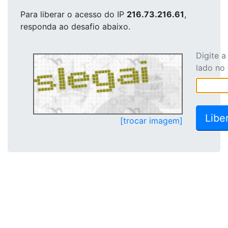
Para liberar o acesso
do IP
216.73.216.61
,
responda ao desafio abaixo.
Digite 
lado no
[trocar imagem]