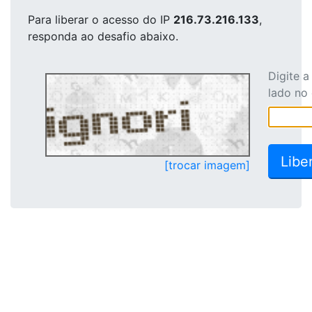
Para liberar o acesso
do IP
216.73.216.133
,
responda ao desafio abaixo.
Digite 
lado no
[trocar imagem]