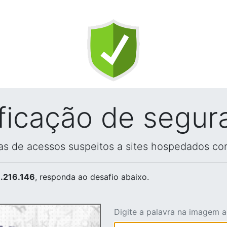
ificação de segur
vas de acessos suspeitos a sites hospedados co
.216.146
, responda ao desafio abaixo.
Digite a palavra na imagem 