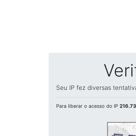
Ver
Seu IP fez diversas tentati
Para liberar o acesso
do IP
216.73