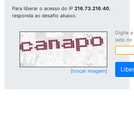
Para liberar o acesso
do IP
216.73.216.40
,
responda ao desafio abaixo.
Digite 
lado no
[trocar imagem]