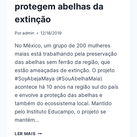
protegem abelhas da
extinção
Por
admin
12/18/2019
No México, um grupo de 200 mulheres
maias está trabalhando pela preservação
das abelhas sem ferrão da região, que
estão ameaçadas de extinção. O projeto
#SoyAbejaMaya (#SouAbelhaMaia)
acontece há 10 anos na região sul do país
e envolve a proteção das abelhas e
também do ecossistema local. Mantido
pelo Instituto Educampo, o projeto se
mantém…
LER MAIS