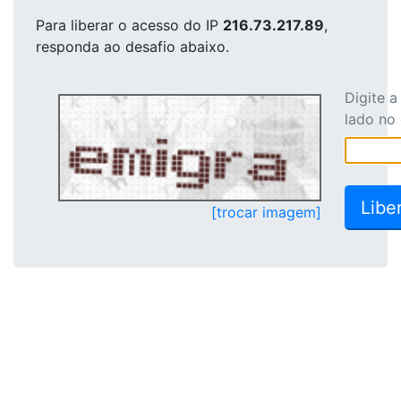
Para liberar o acesso
do IP
216.73.217.89
,
responda ao desafio abaixo.
Digite 
lado no
[trocar imagem]