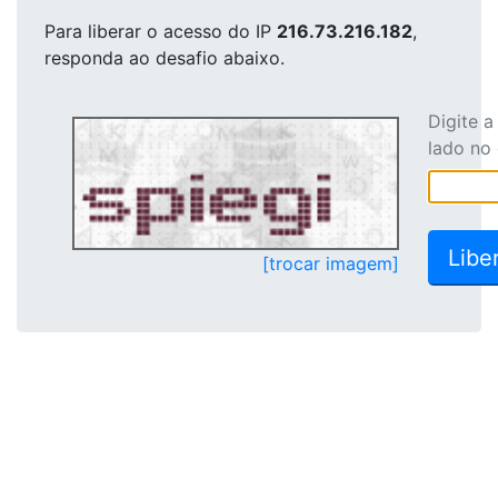
Para liberar o acesso
do IP
216.73.216.182
,
responda ao desafio abaixo.
Digite 
lado no
[trocar imagem]