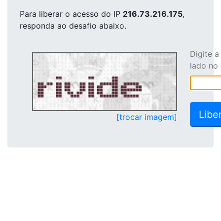
Para liberar o acesso
do IP
216.73.216.175
,
responda ao desafio abaixo.
Digite 
lado no
[trocar imagem]