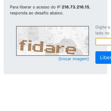
Para liberar o acesso
do IP
216.73.216.15
,
responda ao desafio abaixo.
Digite 
lado no
[trocar imagem]