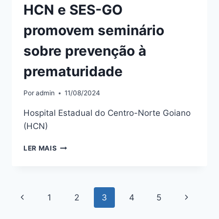
HCN e SES-GO
promovem seminário
sobre prevenção à
prematuridade
Por
admin
11/08/2024
Hospital Estadual do Centro-Norte Goiano
(HCN)
LER MAIS
1
2
3
4
5