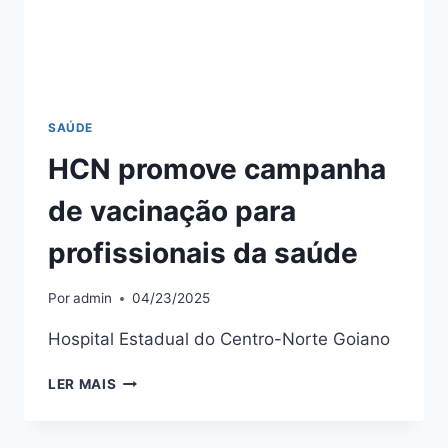
SAÚDE
HCN promove campanha
de vacinação para
profissionais da saúde
Por
admin
04/23/2025
Hospital Estadual do Centro-Norte Goiano
LER MAIS