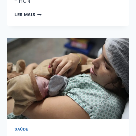
– HCN
LER MAIS
SAÚDE