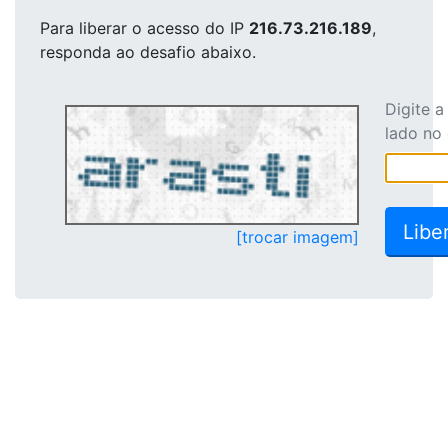
Para liberar o acesso
do IP
216.73.216.189
,
responda ao desafio abaixo.
Digite 
lado no
[trocar imagem]