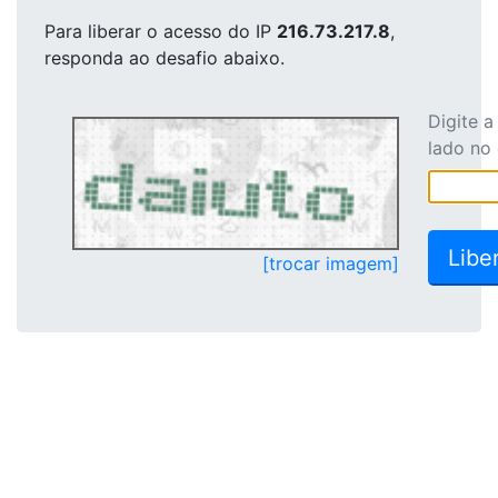
Para liberar o acesso
do IP
216.73.217.8
,
responda ao desafio abaixo.
Digite 
lado no
[trocar imagem]