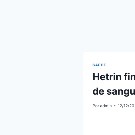
SAÚDE
Hetrin f
de sangu
Por
admin
12/12/20