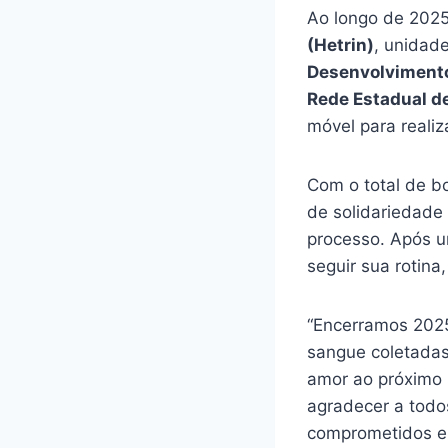
Ao longo de 202
(Hetrin)
, unidad
Desenvolvimento
Rede Estadual d
móvel para realiz
Com o total de b
de solidariedade
processo. Após um
seguir sua rotina
“Encerramos 202
sangue coletadas
amor ao próximo 
agradecer a todo
comprometidos em