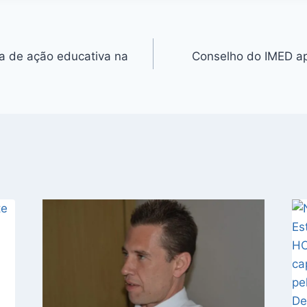
a de ação educativa na
Conselho do IMED ap