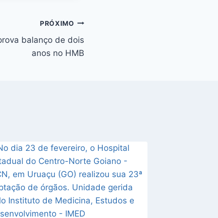
PRÓXIMO
rova balanço de dois
anos no HMB