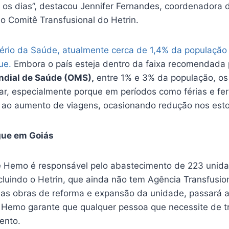
 os dias”, destacou Jennifer Fernandes, coordenadora d
o Comitê Transfusional do Hetrin.
tério da Saúde, atualmente cerca de 1,4% da população b
ue.
Embora o país esteja dentro da faixa recomendada 
dial de Saúde (OMS),
entre 1% e 3% da população, os
r, especialmente porque em períodos como férias e fe
 ao aumento de viagens, ocasionando redução nos est
gue em Goiás
e Hemo é responsável pelo abastecimento de 223 unid
cluindo o Hetrin, que ainda não tem Agência Transfusio
das obras de reforma e expansão da unidade, passará a
Hemo garante que qualquer pessoa que necessite de t
ento.