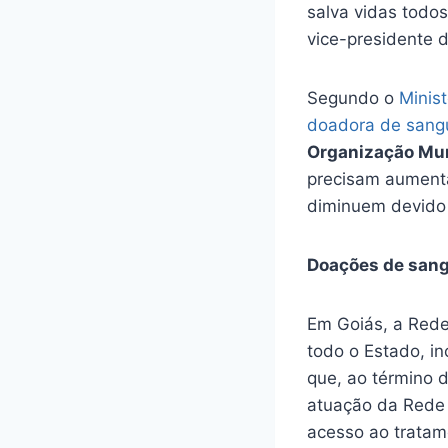
salva vidas todos
vice-presidente d
Segundo o
Minis
doadora de sang
Organização Mun
precisam aumenta
diminuem devido
Doações de san
Em Goiás, a Red
todo o Estado, in
que, ao término 
atuação da Rede 
acesso ao tratam