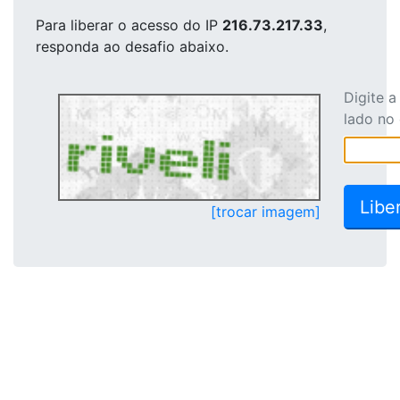
Para liberar o acesso
do IP
216.73.217.33
,
responda ao desafio abaixo.
Digite 
lado no
[trocar imagem]