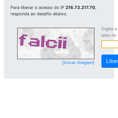
Para liberar o acesso
do IP
216.73.217.70
,
responda ao desafio abaixo.
Digite 
lado no
[trocar imagem]