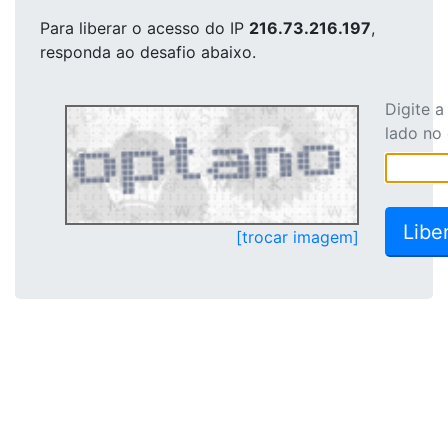
Para liberar o acesso
do IP
216.73.216.197
,
responda ao desafio abaixo.
Digite 
lado no
[trocar imagem]