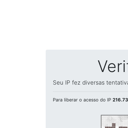
Ver
Seu IP fez diversas tentati
Para liberar o acesso
do IP
216.73