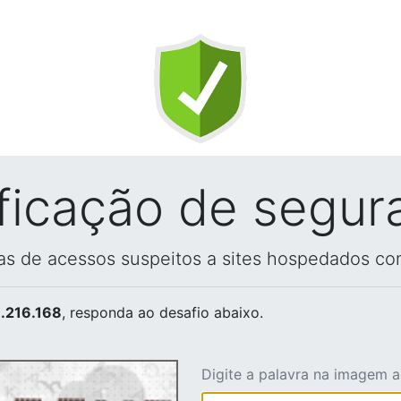
ificação de segur
vas de acessos suspeitos a sites hospedados co
.216.168
, responda ao desafio abaixo.
Digite a palavra na imagem 