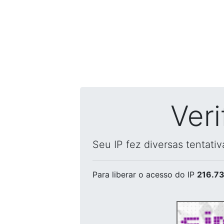
Ver
Seu IP fez diversas tentati
Para liberar o acesso
do IP
216.73