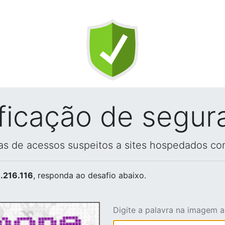
ificação de segur
vas de acessos suspeitos a sites hospedados co
.216.116
, responda ao desafio abaixo.
Digite a palavra na imagem 