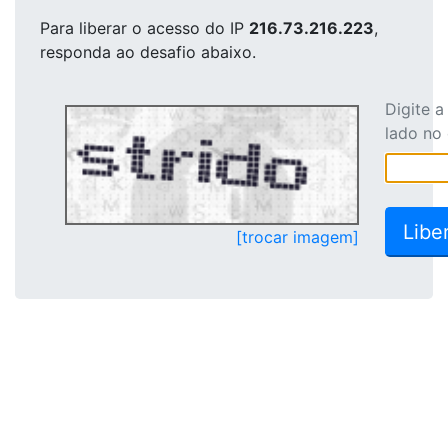
Para liberar o acesso
do IP
216.73.216.223
,
responda ao desafio abaixo.
Digite 
lado no
[trocar imagem]