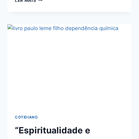
LER MAIS
COTIDIANO
“Espiritualidade e