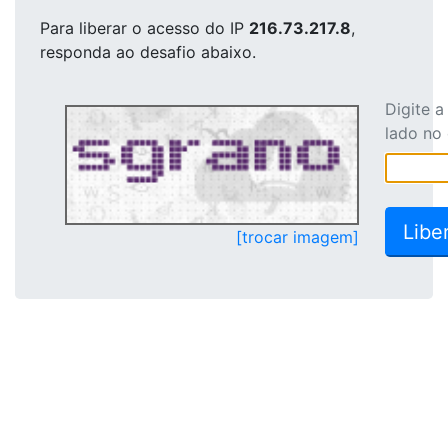
Para liberar o acesso
do IP
216.73.217.8
,
responda ao desafio abaixo.
Digite 
lado no
[trocar imagem]